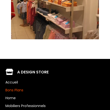

A DESIGN STORE
Accueil
Bons Plans
Home
Mobiliers Professionnels