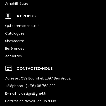
Amphithéatre

A PROPOS
Qui sommes-nous ?
Catalogues
Showrooms
Références
Actualités

CONTACTEZ-NOUS
Adresse : C39 Boumhel, 2097 Ben Arous.
Téléphone : (+216) 98 768 838
E-mail :
a.design@gnet.tn
Horaires de travail : de 9h à 19h.