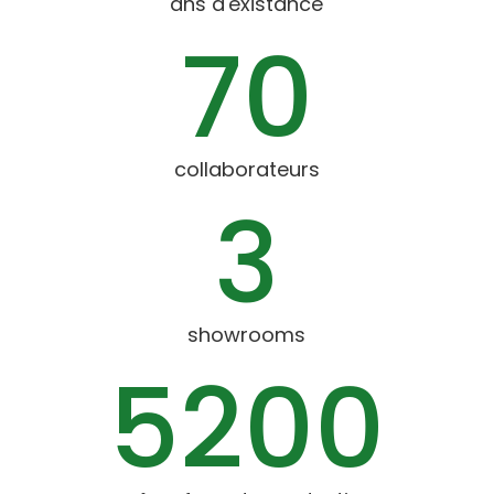
ans d'existance
70
collaborateurs
3
showrooms
5200