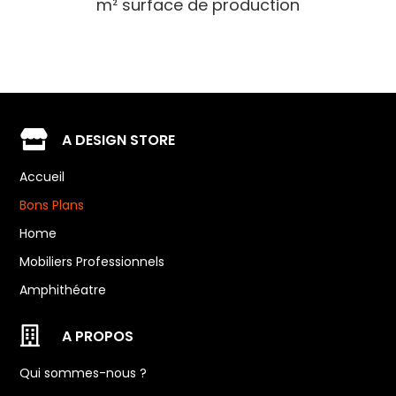
m² surface de production

A DESIGN STORE
Accueil
Bons Plans
Home
Mobiliers Professionnels
Amphithéatre

A PROPOS
Qui sommes-nous ?