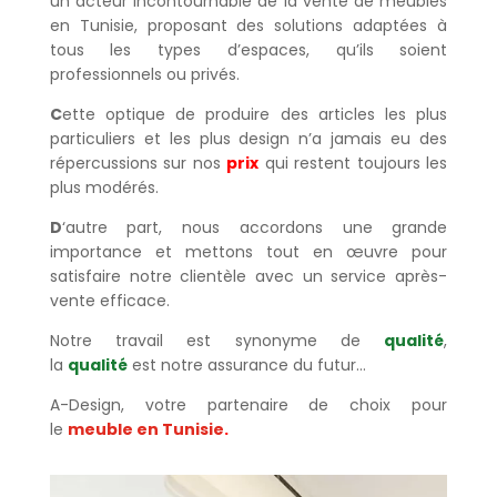
un acteur incontournable de la vente de meubles
en Tunisie, proposant des solutions adaptées à
tous les types d’espaces, qu’ils soient
professionnels ou privés.
C
ette optique de produire des articles les plus
particuliers et les plus design n’a jamais eu des
répercussions sur nos
prix
qui restent toujours les
plus modérés.
D
‘autre part, nous accordons une grande
importance et mettons tout en œuvre pour
satisfaire notre clientèle avec un service après-
vente efficace.
Notre travail est synonyme de
qualité
,
la
qualité
est notre assurance du futur…
A-Design, votre partenaire de choix pour
le
meuble en Tunisie
.