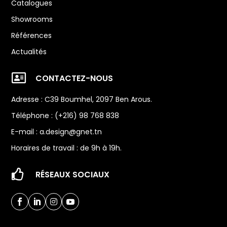
Catalogues
Showrooms
Références
Actualités

CONTACTEZ-NOUS
Adresse : C39 Boumhel, 2097 Ben Arous.
Téléphone : (+216) 98 768 838
E-mail :
a.design@gnet.tn
Horaires de travail : de 9h à 19h.

RÉSEAUX SOCIAUX



