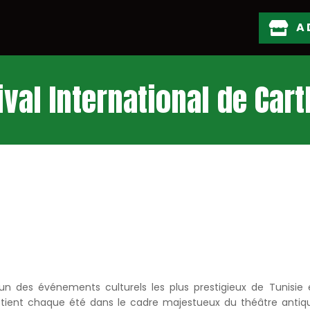
A 

ival International de Car
l’un des événements culturels les plus prestigieux de Tunisie
 tient chaque été dans le cadre majestueux du théâtre antiq