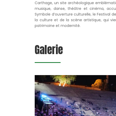
Carthage, un site archéologique emblématiq
musique, danse, théâtre et cinéma, accuei
Symbole d’ouverture culturelle, le Festival
la culture et de la scène artistique, qui v
patrimoine et modernité.
Galerie