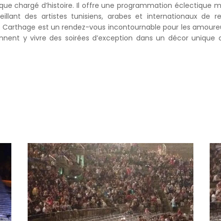
ue chargé d’histoire. Il offre une programmation éclectique m
llant des artistes tunisiens, arabes et internationaux de r
 de Carthage est un rendez-vous incontournable pour les amour
iennent y vivre des soirées d’exception dans un décor unique a