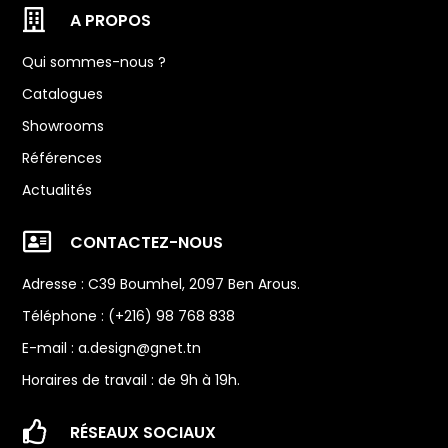

A PROPOS
Qui sommes-nous ?
Catalogues
Showrooms
Références
Actualités

CONTACTEZ-NOUS
Adresse : C39 Boumhel, 2097 Ben Arous.
Téléphone : (+216) 98 768 838
E-mail :
a.design@gnet.tn
Horaires de travail : de 9h à 19h.

RÉSEAUX SOCIAUX