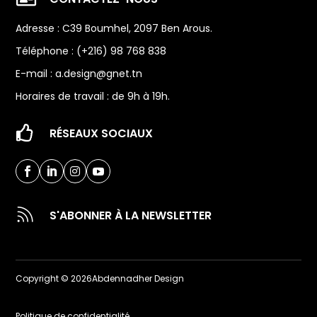
Adresse : C39 Boumhel, 2097 Ben Arous.
Téléphone : (+216) 98 768 838
E-mail :
a.design@gnet.tn
Horaires de travail : de 9h à 19h.

RÉSEAUX SOCIAUX





S'ABONNER À LA NEWSLETTER
Copyright © 2026Abdennadher Design
Politique de confidentialité