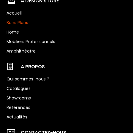

A DESIGN STORE
Accueil
Bons Plans
Home
Mobiliers Professionnels
Amphithéatre

A PROPOS
Qui sommes-nous ?
Catalogues
Showrooms
Références
Actualités

CONTACTEZ-NOUS